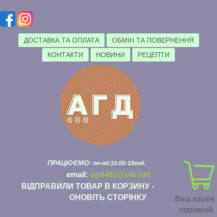
ДОСТАВКА ТА ОПЛАТА
ОБМІН ТА ПОВЕРНЕННЯ
КОНТАКТИ
НОВИНИ
РЕЦЕПТИ
ПРАЦЮЄМО:
пн-нд:10.00-19год.
email:
agd482@ukr.net
ВІДПРАВИЛИ ТОВАР В КОРЗИНУ -
ОНОВІТЬ СТОРІНКУ
Ваш кошик
порожній.