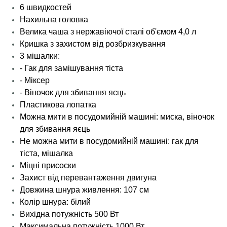
6 швидкостей
Нахильна головка
Велика чаша з нержавіючої сталі об'ємом 4,0 л
Кришка з захистом від розбризкування
3 мішалки:
- Гак для замішування тіста
- Міксер
- Віночок для збивання яєць
Пластикова лопатка
Можна мити в посудомийній машині: миска, віночок
для збивання яєць
Не можна мити в посудомийній машині: гак для
тіста, мішалка
Міцні присоски
Захист від перевантаження двигуна
Довжина шнура живлення: 107 см
Колір шнура: білий
Вихідна потужність 500 Вт
Максимальна потужність 1000 Вт