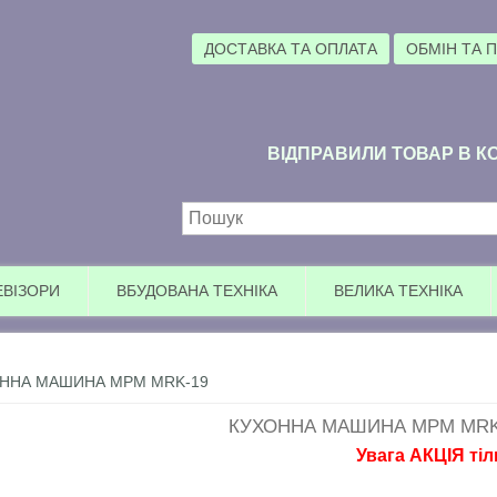
ДОСТАВКА ТА ОПЛАТА
ОБМІН ТА 
ВІДПРАВИЛИ ТОВАР В КО
Пошукова форма
ЕВІЗОРИ
ВБУДОВАНА ТЕХНІКА
ВЕЛИКА ТЕХНІКА
ННА МАШИНА MPM MRK-19
КУХОННА МАШИНА MPM MRK
Увага АКЦІЯ тільки сь