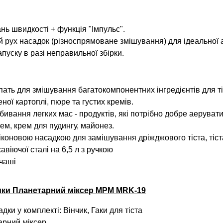
нь швидкості + функція "Імпульс".
 рух насадок (різноспрямоване змішування) для ідеальної ае
апуску в разі неправильної збірки.
пать для змішування багатокомпонентних інгредієнтів для ті
еної картоплі, пюре та густих кремів.
бивання легких мас - продуктів, які потрібно добре аерувати: к
ем, крем для пудингу, майонез.
іконовою насадкою для замішування дріжджового тіста, тіста
віючої сталі на 6,5 л з ручкою
чаші
ики Планетарний міксер MPM MRK-19
дки у комплекті: Вінчик, Гаки для тіста
арний міксер