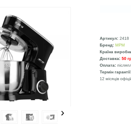
Артикул:
2418
Бренд:
MPM
Країна виробн
Доставка:
50 г
Оплата:
післяп
Термін гаранті
12 місяців офіці