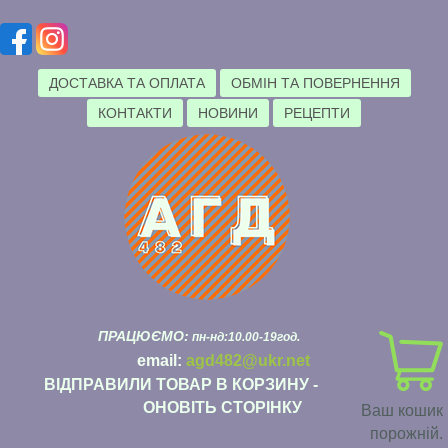
ДОСТАВКА ТА ОПЛАТА
ОБМІН ТА ПОВЕРНЕННЯ
КОНТАКТИ
НОВИНИ
РЕЦЕПТИ
ПРАЦЮЄМО:
пн-нд:10.00-19год.
email:
agd482@ukr.net
ВІДПРАВИЛИ ТОВАР В КОРЗИНУ -
ОНОВІТЬ СТОРІНКУ
Ваш кошик
порожній.