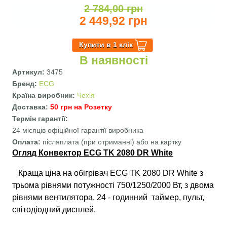
2 784,00 грн
2 449,92 грн
В наявності
Артикул:
3475
Бренд:
ECG
Країна виробник:
Чехія
Доставка:
50 грн на Розетку
Термін гарантії:
24 місяців офіційної гарантії виробника
Оплата:
післяплата (при отриманні) або на картку
Огляд К
онвектор ECG TK 2080 DR White
Краща ціна на обігрівач ECG TK 2080 DR White з
трьома рівнями потужності 750/1250/2000 Вт, з двома
рівнями вентилятора, 24 - годинний таймер, пульт,
світодіодний дисплей.