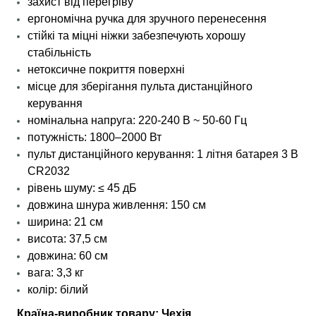
захист від перегріву
ергономічна ручка для зручного перенесення
стійкі та міцні ніжки забезпечують хорошу
стабільність
нетоксичне покриття поверхні
місце для зберігання пульта дистанційного
керування
номінальна напруга: 220-240 В ~ 50-60 Гц
потужність: 1800–2000 Вт
пульт дистанційного керування: 1 літня батарея 3 В
CR2032
рівень шуму: ≤ 45 дБ
довжина шнура живлення: 150 см
ширина: 21 см
висота: 37,5 см
довжина: 60 ​​см
вага: 3,3 кг
колір: білий
Країна-виробник товару: Чехія