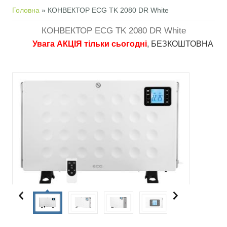
Ви є тут
Головна
» КОНВЕКТОР ECG TK 2080 DR White
КОНВЕКТОР ECG TK 2080 DR White
Увага АКЦІЯ тільки сьогодні
, БЕЗКОШТОВНА доставка 