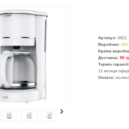
Артикул:
6821
Виробник:
ADL
Країна виробн
Доставка:
50 г
Термін гаранті
12 місяців офіці
Оплата:
післяп