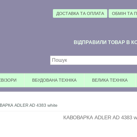
ДОСТАВКА ТА ОПЛАТА
ОБМІН ТА 
ВІДПРАВИЛИ ТОВАР В КО
Пошукова форма
ЕВІЗОРИ
ВБУДОВАНА ТЕХНІКА
ВЕЛИКА ТЕХНІКА
ВАРКА ADLER AD 4383 white
КАВОВАРКА ADLER AD 4383 wh
Увага