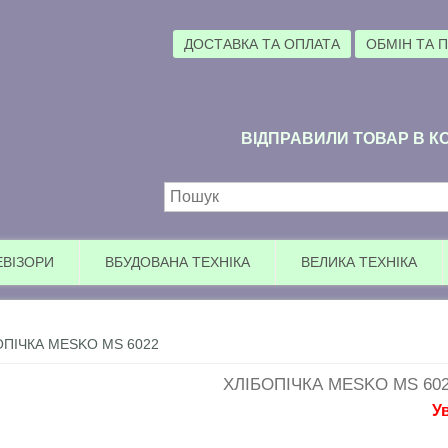
ДОСТАВКА ТА ОПЛАТА
ОБМІН ТА 
ВІДПРАВИЛИ ТОВАР В КО
Пошукова форма
ЕВІЗОРИ
ВБУДОВАНА ТЕХНІКА
ВЕЛИКА ТЕХНІКА
ОПІЧКА MESKO MS 6022
ХЛІБОПІЧКА MESKO MS 60
Увага АКЦ