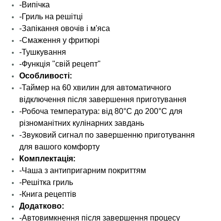
-Випічка
-Гриль на решітці
-Запікання овочів і м'яса
-Смаження у фритюрі
-Тушкування
-Функція "свій рецепт"
Особливості:
-Таймер на 60 хвилин для автоматичного
відключення після завершення приготування
-Робоча температура: від 80°C до 200°C для
різноманітних кулінарних завдань
-Звуковий сигнал по завершенню приготування
для вашого комфорту
Комплектація:
-Чаша з антипригарним покриттям
-Решітка гриль
-Книга рецептів
Додатково:
-Автовимкнення після завершення процесу