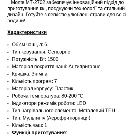
Monte МТ-2702 забезпечує інноваційний підхід до
приготування їжі, поєднуючи технології та стильний
дизайн. Готуйте з легкістю улюблені страви для всієї
родини!
Характеристики
Об'єм чаші, л:
6
Тип керування:
Сенсорне
Потужність, Вт:
1500
Матеріал покриття чаші:
Антипригарне
Кришка:
Знімна
Кількість програм:
7
Матеріал корпусу: Пластик
Робоча температура: 80-200 °C
Індикатори режимів роботи: LED
Тип нагрівального елемента: Металевий ТЕН
Тип: Мультипіч (Аерофритюрниця)
Кількість чаш: 1
Функції приготування: