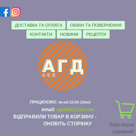
ДОСТАВКА ТА ОПЛАТА
ОБМІН ТА ПОВЕРНЕННЯ
КОНТАКТИ
НОВИНИ
РЕЦЕПТИ
ПРАЦЮЄМО:
пн-нд:10.00-19год.
email:
agd482@ukr.net
ВІДПРАВИЛИ ТОВАР В КОРЗИНУ -
ОНОВІТЬ СТОРІНКУ
Ваш кошик
порожній.