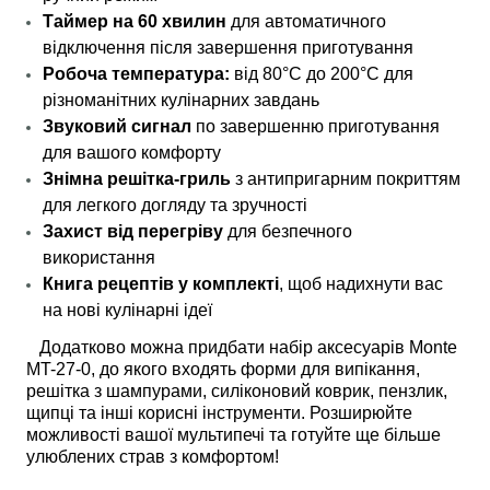
Таймер на 60 хвилин
для автоматичного
відключення після завершення приготування
Робоча температура:
від 80°C до 200°C для
різноманітних кулінарних завдань
Звуковий сигнал
по завершенню приготування
для вашого комфорту
Знімна решітка-гриль
з антипригарним покриттям
для легкого догляду та зручності
Захист від перегріву
для безпечного
використання
Книга рецептів у комплекті
, щоб надихнути вас
на нові кулінарні ідеї
Додатково можна придбати набір аксесуарів Monte
MT-27-0, до якого входять форми для випікання,
решітка з шампурами, силіконовий коврик, пензлик,
щипці та інші корисні інструменти. Розширюйте
можливості вашої мультипечі та готуйте ще більше
улюблених страв з комфортом!