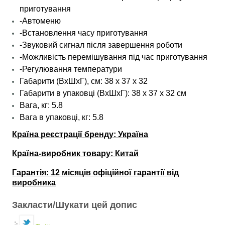
приготування
-Автоменю
-Встановлення часу приготування
-Звуковий сигнал після завершення роботи
-Можливість перемішування під час приготування
-Регулювання температури
Габарити (ВхШхГ), см: 38 х 37 х 32
Габарити в упаковці (ВхШхГ): 38 х 37 х 32 см
Вага, кг: 5.8
Вага в упаковці, кг: 5.8
Країна реєстрації бренду: Україна
Країна-виробник товару: Китай
Гарантія: 12 місяців офіційної гарантії від
виробника
Закласти/Шукати цей допис