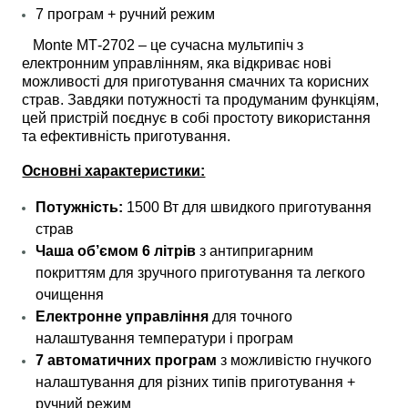
7 програм + ручний режим
Monte МТ-2702 – це сучасна мультипіч з
електронним управлінням, яка відкриває нові
можливості для приготування смачних та корисних
страв. Завдяки потужності та продуманим функціям,
цей пристрій поєднує в собі простоту використання
та ефективність приготування.
Основні характеристики:
Потужність:
1500 Вт для швидкого приготування
страв
Чаша об’ємом 6 літрів
з антипригарним
покриттям для зручного приготування та легкого
очищення
Електронне управління
для точного
налаштування температури і програм
7 автоматичних програм
з можливістю гнучкого
налаштування для різних типів приготування +
ручний режим