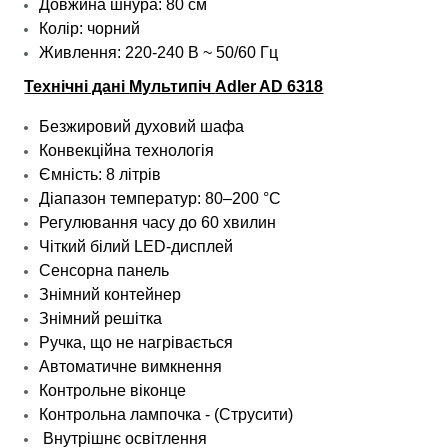
Довжина шнура: 80 см
Колір: чорний
Живлення: 220-240 В ~ 50/60 Гц
Технічні дані
Мультипіч
Adler AD 6318
Безжировий духовий шафа
Конвекційна технологія
Ємність: 8 літрів
Діапазон температур: 80–200 °C
Регулювання часу до 60 хвилин
Чіткий білий LED-дисплей
Сенсорна панель
Знімний контейнер
Знімний решітка
Ручка, що не нагрівається
Автоматичне вимкнення
Контрольне віконце
Контрольна лампочка - (Струсити)
Внутрішнє освітлення