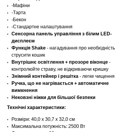
-Мафіни
-Тарта
-Бекон
-Стандартне налаштування
Сенсорна панель управління з білим LED-
дисплеєм
Функція Shake
- нагадування про необхідність
струсити кошик
Внутрішнє освітлення + прозоре віконце
-
контролюйте страву, не відкриваючи кришку
Знімний контейнер і решітка
- легке чищення
Ручка, що не нагрівається + автоматичне
вимкнення
Нековзні ніжки для більшої безпеки
Технічні характеристики:
Розміри: 40,0 x 30,7 x 32,0 см
Максимальна потужність: 2500 Вт