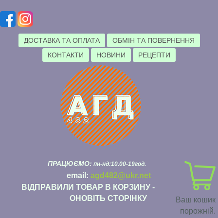
ДОСТАВКА ТА ОПЛАТА
ОБМІН ТА ПОВЕРНЕННЯ
КОНТАКТИ
НОВИНИ
РЕЦЕПТИ
ПРАЦЮЄМО:
пн-нд:10.00-19год.
email:
agd482@ukr.net
ВІДПРАВИЛИ ТОВАР В КОРЗИНУ -
ОНОВІТЬ СТОРІНКУ
Ваш кошик
порожній.