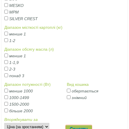
MESKO
MPM
SILVER CREST
Діапазон місткості картоплі (кг)
менше 1
1-2
Діапазон обсягу масла (л)
менше 1
1-1,9
2-3
понад 3
Діапазон потужності (Вт)
Вид кошика
менше 1000
обертається
1000-1499
знімний
1500-2000
більше 2000
Впорядкувати за