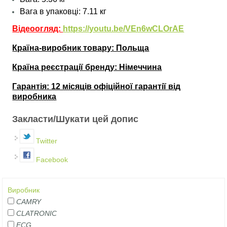
Вага
в упаковці
: 7.11 кг
Відеоогляд:
https://youtu.be/VEn6wCLOrAE
Країна-виробник товару: Польща
Країна реєстрації бренду: Німеччина
Гарантія: 12 місяців офіційної гарантії від
виробника
Закласти/Шукати цей допис
Twitter
Facebook
Виробник
CAMRY
CLATRONIC
ECG