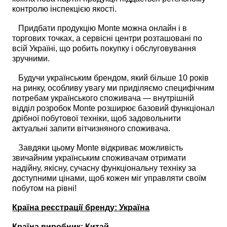
контролю інспекцією якості.
Придбати продукцію Monte можна онлайн і в
торгових точках, а сервісні центри розташовані по
всій Україні, що робить покупку і обслуговування
зручними.
Будучи українським брендом, який більше 10 років
на ринку, особливу увагу ми приділяємо специфічним
потребам українського споживача — внутрішній
відділ розробок Monte розширює базовий функціонал
дрібної побутової техніки, щоб задовольнити
актуальні запити вітчизняного споживача.
Завдяки цьому Monte відкриває можливість
звичайним українським споживачам отримати
надійну, якісну, сучасну функціональну техніку за
доступними цінами, щоб кожен міг управляти своїм
побутом на рівні!
Країна реєстрації бренду: Україна
Країна виробник: Китай