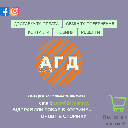
ДОСТАВКА ТА ОПЛАТА
ОБМІН ТА ПОВЕРНЕННЯ
КОНТАКТИ
НОВИНИ
РЕЦЕПТИ
ПРАЦЮЄМО:
пн-нд:10.00-19год.
email:
agd482@ukr.net
ВІДПРАВИЛИ ТОВАР В КОРЗИНУ -
ОНОВІТЬ СТОРІНКУ
Ваш кошик
порожній.