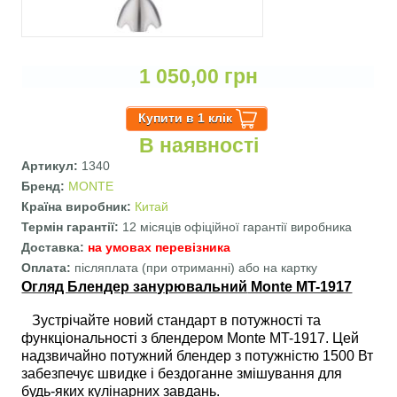
1 050,00 грн
В наявності
Артикул:
1340
Бренд:
MONTE
Країна виробник:
Китай
Термін гарантії:
12 місяців офіційної гарантії виробника
Доставка:
на умовах перевізника
Оплата:
післяплата (при отриманні) або на картку
Огляд Блендер занурювальний
Monte MT-1917
Зустрічайте новий стандарт в потужності та
функціональності з блендером Monte MT-1917. Цей
надзвичайно потужний блендер з потужністю 1500 Вт
забезпечує швидке і бездоганне змішування для
будь-яких кулінарних завдань.