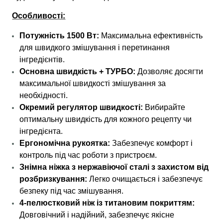
Особливості:
Потужність 1500 Вт:
Максимальна ефективність
для швидкого змішування і перетинання
інгредієнтів.
Основна швидкість + ТУРБО:
Дозволяє досягти
максимальної швидкості змішування за
необхідності.
Окремий регулятор швидкості:
Вибирайте
оптимальну швидкість для кожного рецепту чи
інгредієнта.
Ергономічна рукоятка:
Забезпечує комфорт і
контроль під час роботи з пристроєм.
Знімна ніжка з нержавіючої сталі з захистом від
розбризкування:
Легко очищається і забезпечує
безпеку під час змішування.
4-пелюстковий ніж із титановим покриттям:
Довговічний і надійний, забезпечує якісне