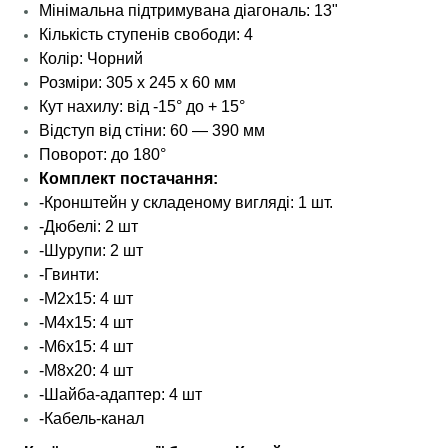
Мінімальна підтримувана діагональ: 13"
Кількість ступенів свободи: 4
Колір: Чорний
Розміри: 305 x 245 x 60 мм
Кут нахилу: від -15° до + 15°
Відступ від стіни: 60 — 390 мм
Поворот: до 180°
Комплект постачання:
-Кронштейн у складеному вигляді: 1 шт.
-Дюбелі: 2 шт
-Шурупи: 2 шт
-Гвинти:
-М2х15: 4 шт
-М4х15: 4 шт
-М6х15: 4 шт
-М8х20: 4 шт
-Шайба-адаптер: 4 шт
-Кабель-канал