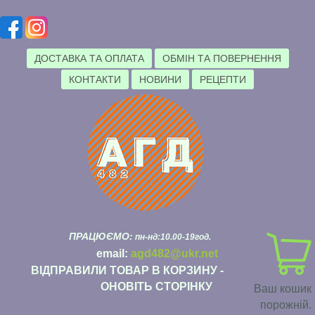
ДОСТАВКА ТА ОПЛАТА
ОБМІН ТА ПОВЕРНЕННЯ
КОНТАКТИ
НОВИНИ
РЕЦЕПТИ
ПРАЦЮЄМО:
пн-нд:10.00-19год.
email:
agd482@ukr.net
ВІДПРАВИЛИ ТОВАР В КОРЗИНУ -
ОНОВІТЬ СТОРІНКУ
Ваш кошик
порожній.