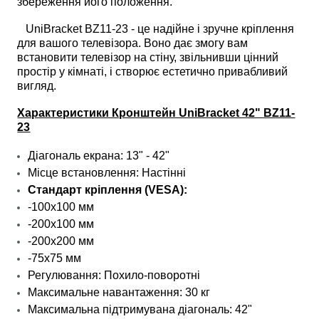
збереження його положення.
UniBracket BZ11-23 - це надійне і зручне кріплення
для вашого телевізора. Воно дає змогу вам
встановити телевізор на стіну, звільнивши цінний
простір у кімнаті, і створює естетично привабливий
вигляд.
Характеристики Кронштейн UniBracket 42" BZ11-
23
Діагональ екрана:
13" - 42"
Місце встановлення: Настінні
Стандарт кріплення (VESA):
-100x100 мм
-200x100 мм
-200x200 мм
-75x75 мм
Регулювання: Похило-поворотні
Максимальне навантаження: 30 кг
Максимальна підтримувана діагональ: 42"