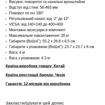
Висувні, поворотні та нахильні кронштейни
Відступ від стіни: 56-465 мм
Поворот по осі 180°
Регульований нахил: від -2° до 12°
VESA: від 140×140 до 400×400
Монтажні аксесуари в комплекті
Максимальне навантаження: 30 кг
Габарити (ВхШхГ): 55.2 х 26.8 х 6.5 см
Габарити з упаковкою (ВхШхГ): 23.7 х 23.7 х 6 см
Вага: 4 кг
Вага з упаковкою: 4.3 кг
Країна-виробник товару: Китай
Країна реєстрації бренду: Чехія
Гарантія: 12 місяців від виробника
Закласти/Шукати цей допис