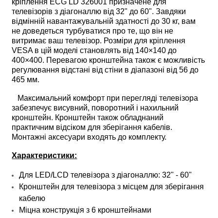
кріплення
ECG LD 326001 призначене для
телевізорів з діагоналлю від 32" до 60". Завдяки
відмінній навантажувальній здатності до 30 кг, вам
не доведеться турбуватися про те, що він не
витримає ваш телевізор. Розміри для кріплення
VESA в цій моделі становлять від 140×140 до
400×400. Перевагою кронштейна також є можливість
регулювання відстані від стіни в діапазоні від 56 до
465 мм.
Максимальний комфорт при перегляді телевізора
забезпечує висувний, поворотний і нахильний
кронштейн. Кронштейн також обладнаний
практичним відсіком для зберігання кабелів.
Монтажні аксесуари входять до комплекту.
Характеристики:
Для LED/LCD телевізора з діагоналлю: 32" - 60"
Кронштейн для телевізора з місцем для зберігання
кабелю
Міцна конструкція з 6 кронштейнами