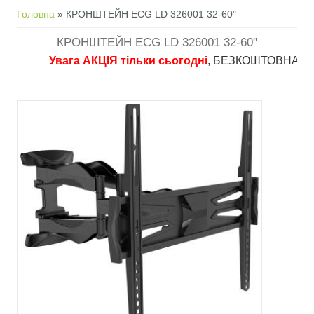
Ви є тут
Головна
» КРОНШТЕЙН ECG LD 326001 32-60"
КРОНШТЕЙН ECG LD 326001 32-60"
Увага АКЦІЯ тільки сьогодні
, БЕЗКОШТОВНА доставка