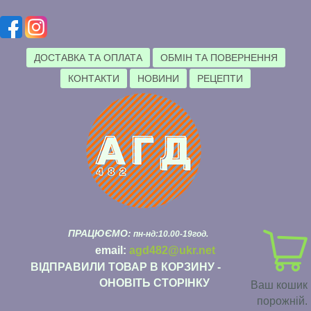
ДОСТАВКА ТА ОПЛАТА
ОБМІН ТА ПОВЕРНЕННЯ
КОНТАКТИ
НОВИНИ
РЕЦЕПТИ
ПРАЦЮЄМО:
пн-нд:10.00-19год.
email:
agd482@ukr.net
ВІДПРАВИЛИ ТОВАР В КОРЗИНУ -
ОНОВІТЬ СТОРІНКУ
Ваш кошик
порожній.