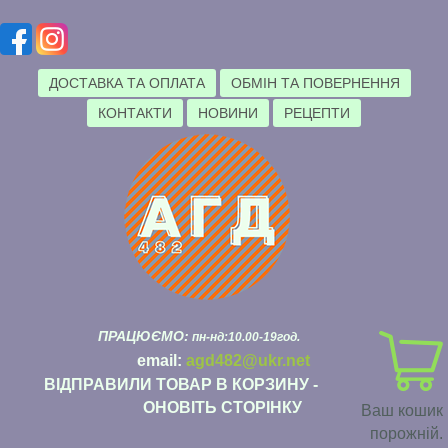
ДОСТАВКА ТА ОПЛАТА
ОБМІН ТА ПОВЕРНЕННЯ
КОНТАКТИ
НОВИНИ
РЕЦЕПТИ
ПРАЦЮЄМО:
пн-нд:10.00-19год.
email:
agd482@ukr.net
ВІДПРАВИЛИ ТОВАР В КОРЗИНУ -
ОНОВІТЬ СТОРІНКУ
Ваш кошик
порожній.