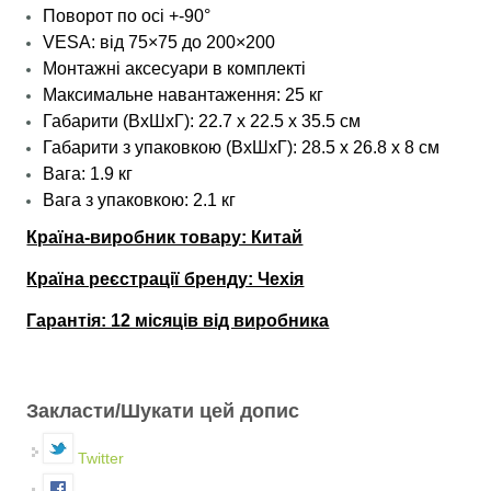
Поворот по осі +-90°
VESA: від 75×75 до 200×200
Монтажні аксесуари в комплекті
Максимальне навантаження: 25 кг
Габарити (ВхШхГ): 22.7 х 22.5 х 35.5 см
Габарити з упаковкою (ВхШхГ): 28.5 х 26.8 х 8 см
Вага: 1.9 кг
Вага з упаковкою: 2.1 кг
Країна-виробник товару: Китай
Країна реєстрації бренду: Чехія
Гарантія: 12 місяців від виробника
Закласти/Шукати цей допис
Twitter