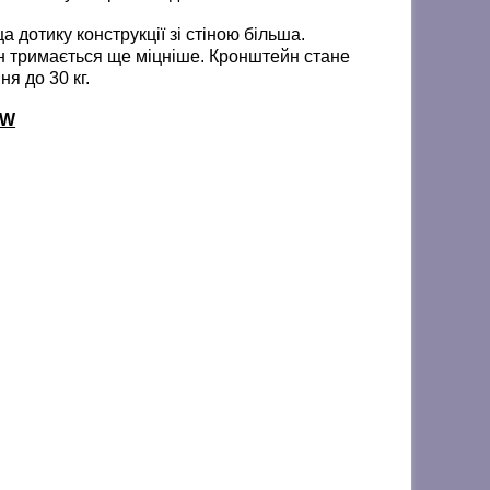
 дотику конструкції зі стіною більша.
йн тримається ще міцніше. Кронштейн стане
я до 30 кг.
 W