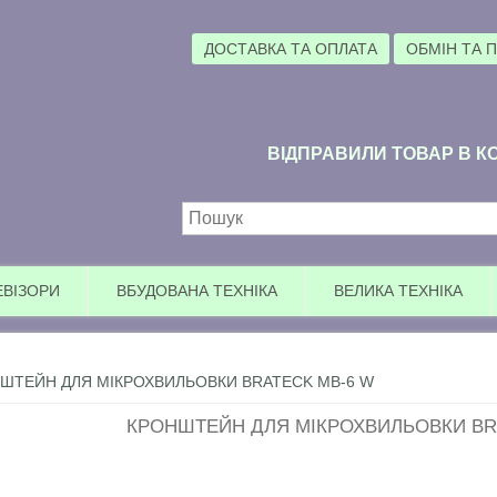
ДОСТАВКА ТА ОПЛАТА
ОБМІН ТА 
ВІДПРАВИЛИ ТОВАР В КО
Пошукова форма
ЕВІЗОРИ
ВБУДОВАНА ТЕХНІКА
ВЕЛИКА ТЕХНІКА
ШТЕЙН ДЛЯ МІКРОХВИЛЬОВКИ BRATECK MB-6 W
КРОНШТЕЙН ДЛЯ МІКРОХВИЛЬОВКИ BR
Ува