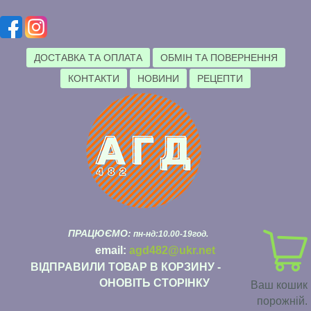
ДОСТАВКА ТА ОПЛАТА
ОБМІН ТА ПОВЕРНЕННЯ
КОНТАКТИ
НОВИНИ
РЕЦЕПТИ
ПРАЦЮЄМО:
пн-нд:10.00-19год.
email:
agd482@ukr.net
ВІДПРАВИЛИ ТОВАР В КОРЗИНУ -
ОНОВІТЬ СТОРІНКУ
Ваш кошик
порожній.